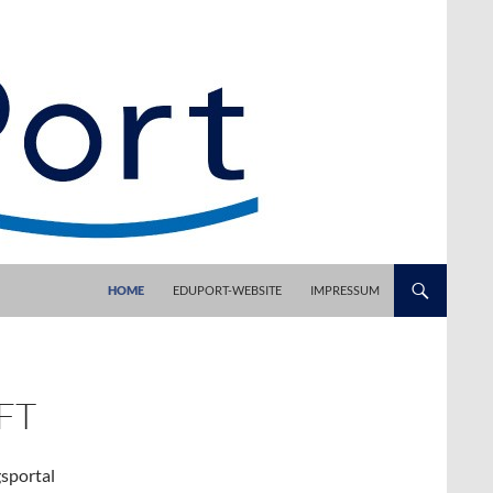
HOME
EDUPORT-WEBSITE
IMPRESSUM
FT
sportal